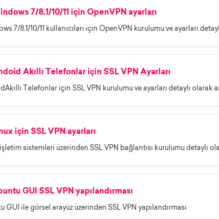
ndows 7/8.1/10/11 için OpenVPN ayarları
s 7/8.1/10/11 kullanıcıları için OpenVPN kurulumu ve ayarları detayl
doid Akıllı Telefonlar için SSL VPN Ayarları
Akıllı Telefonlar için SSL VPN kurulumu ve ayarları detaylı olarak a
nux için SSL VPN ayarları
işletim sistemleri üzerinden SSL VPN bağlantısı kurulumu detaylı ola
untu GUI SSL VPN yapılandırması
u GUI ile görsel arayüz üzerinden SSL VPN yapılandırması