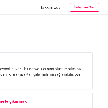
Hakkımızda
İletişime Geç
yerek güvenli bir network erişimi oluşturabilirsiniz.
ahil olarak uzaktan çalışmalarını sağlayabilir, özel
rnete çıkarmak