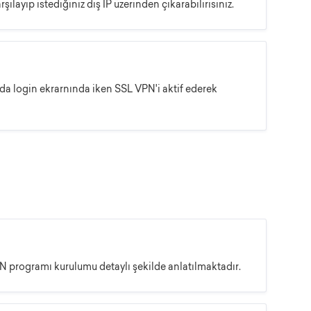
layıp istediğiniz dış IP üzerinden çıkarabilirisiniz.
nda login ekrarnında iken SSL VPN'i aktif ederek
programı kurulumu detaylı şekilde anlatılmaktadır.