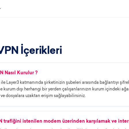
PN İçerikleri
 Nasıl Kurulur ?
le Layer3 katmanında şirketinizin şubeleri arasında bağlantıyı şifrele
 kurum dışı herhangi bir yerden çalışanlarınızın kurum içindeki ağa d
ve dosyalara uzaktan erişim sağlayabilirsiniz.
trafiğini istenilen modem üzerinden karşılamak ve inte