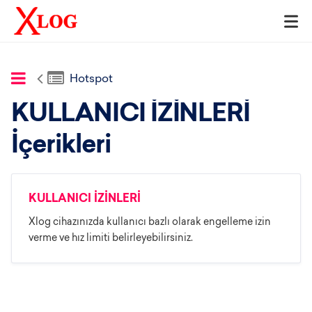
Hotspot
KULLANICI İZİNLERİ
İçerikleri
KULLANICI İZİNLERİ
Xlog cihazınızda kullanıcı bazlı olarak engelleme izin
verme ve hız limiti belirleyebilirsiniz.