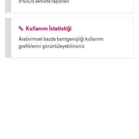
IPS/IDS aktivite raporları
Kullanım İstatistiği
Arabirimsel bazda bantgenişliği kullanım
grafiklerini görüntüleyebilirsiniz