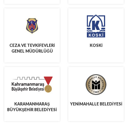
CEZA VE TEVKİFEVLERİ
KOSKİ
GENEL MÜDÜRLÜĞÜ
KARAMANMARAŞ
YENİMAHALLE BELEDİYESİ
BÜYÜKŞEHİR BELEDİYESİ