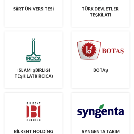
SİİRT ÜNİVERSİTESİ
TÜRK DEVLETLERİ
TEŞKİLATI
İSLAM İŞBİRLİĞİ
BOTAŞ
TEŞKİLATI(IRCICA)
BİLKENT HOLDİNG
SYNGENTA TARIM