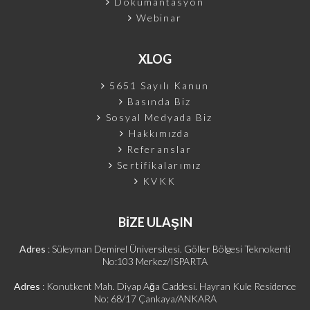
Dökümantasyon
Webinar
XLOG
5651 Sayılı Kanun
Basında Biz
Sosyal Medyada Biz
Hakkımızda
Referanslar
Sertifikalarımız
KVKK
BİZE ULAŞIN
Adres
: Süleyman Demirel Üniversitesi. Göller Bölgesi Teknokenti
No:103 Merkez/ISPARTA
Adres
: Konutkent Mah. Diyap Ağa Caddesi. Hayran Kule Residence
No: 68/17 Çankaya/ANKARA