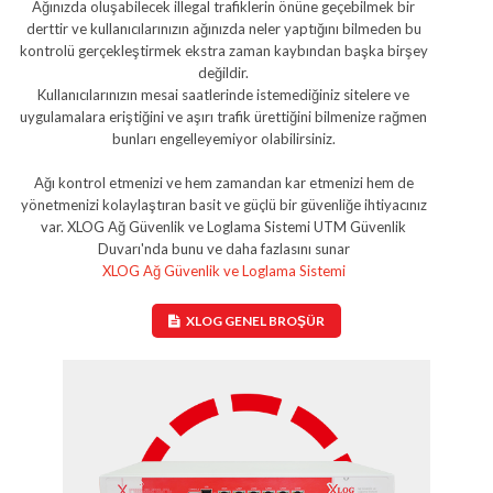
Ağınızda oluşabilecek illegal trafiklerin önüne geçebilmek bir
derttir ve kullanıcılarınızın ağınızda neler yaptığını bilmeden bu
kontrolü gerçekleştirmek ekstra zaman kaybından başka birşey
değildir.
Kullanıcılarınızın mesai saatlerinde istemediğiniz sitelere ve
uygulamalara eriştiğini ve aşırı trafik ürettiğini bilmenize rağmen
bunları engelleyemiyor olabilirsiniz.
Ağı kontrol etmenizi ve hem zamandan kar etmenizi hem de
yönetmenizi kolaylaştıran basit ve güçlü bir güvenliğe ihtiyacınız
var. XLOG Ağ Güvenlik ve Loglama Sistemi UTM Güvenlik
Duvarı'nda bunu ve daha fazlasını sunar
XLOG Ağ Güvenlik ve Loglama Sistemi
XLOG GENEL BROŞÜR