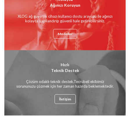
Ağınızı Koruyun
XLOG ağ güvenlik cihazı kullanıcı dostu arayüzü ile ağınızı
kolayca yapılandırıp güvenli hale getirebilirsiniz.
Modeller
Hızlı
Teknik Destek
Çözüm odaklı teknik destek.Tecrübeli ekibimiz
sorununuzu çözmek için her zaman hazırda beklemektedir.
İletişim