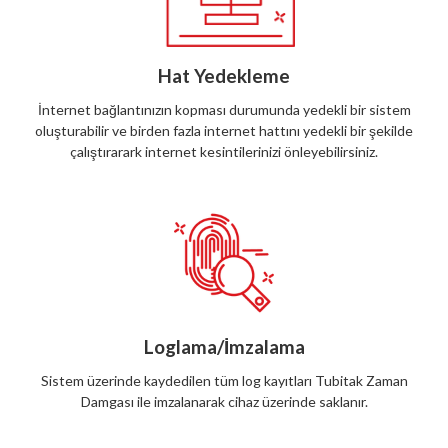
Hat Yedekleme
İnternet bağlantınızın kopması durumunda yedekli bir sistem
oluşturabilir ve birden fazla internet hattını yedekli bir şekilde
çalıştırarark internet kesintilerinizi önleyebilirsiniz.
Loglama/İmzalama
Sistem üzerinde kaydedilen tüm log kayıtları Tubitak Zaman
Damgası ile imzalanarak cihaz üzerinde saklanır.