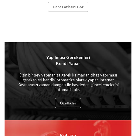
Daha Fazlasını Gör
Yapılması Gerekenleri
Kendi Yapar
Sizin bir şey yapmanıza gerek kalmadan cihaz yapılması
gerekenleri kendisi otomatize olarak yapar. İnternet
Kayıtlarınızı zaman damgası ile kaydeder, güncellemelerini
otomatik alır.
Özellikler
Kolayca