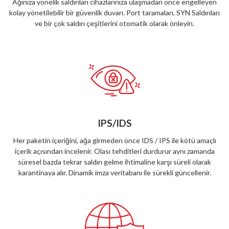
Ağınıza yönelik saldırıları cihazlarınıza ulaşmadan önce engelleyen
kolay yönetilebilir bir güvenlik duvarı. Port taramaları, SYN Saldırıları
ve bir çok saldırı çeşitlerini otomatik olarak önleyin.
IPS/IDS
Her paketin içeriğini, ağa girmeden önce IDS / IPS ile kötü amaçlı
içerik açısından incelenir. Olası tehditleri durdurur aynı zamanda
süresel bazda tekrar saldırı gelme ihtimaline karşı süreli olarak
karantinaya alır. Dinamik imza veritabanı ile sürekli güncellenir.