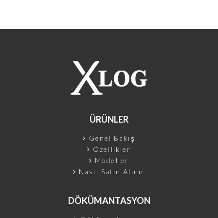
ÜRÜNLER
Genel Bakış
Özellikler
Modeller
Nasıl Satın Alınır
DÖKÜMANTASYON